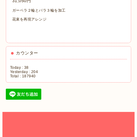
31,050円
ガーベラ２輪とバラ３輪を加工
花束を再現アレンジ
カウンター
Today :
38
Yesterday :
204
Total :
187940