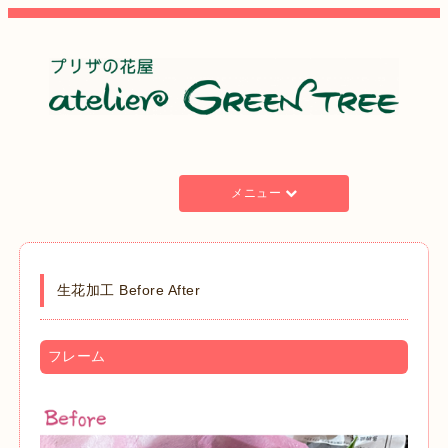
メニュー
生花加工 Before After
フレーム